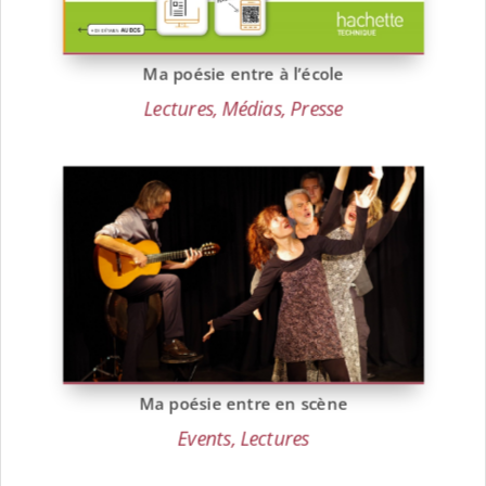
Ma poésie entre à l’école
Lectures
,
Médias
,
Presse
Ma poésie entre en scène
Events
,
Lectures