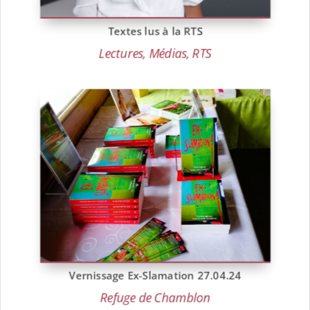
Textes lus à la RTS
Lectures
,
Médias
,
RTS
Vernissage Ex-Slamation 27.04.24
Refuge de Chamblon