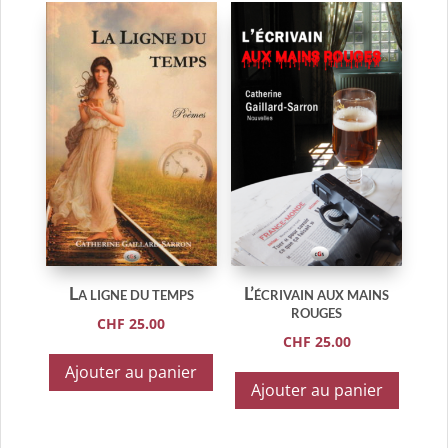
La ligne du temps
L’écrivain aux mains
rouges
CHF
25.00
CHF
25.00
Ajouter au panier
Ajouter au panier