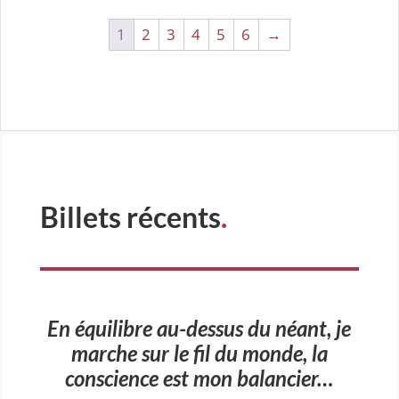
1
2
3
4
5
6
→
Billets récents
.
En équilibre au-dessus du néant, je
marche sur le fil du monde, la
conscience est mon balancier…