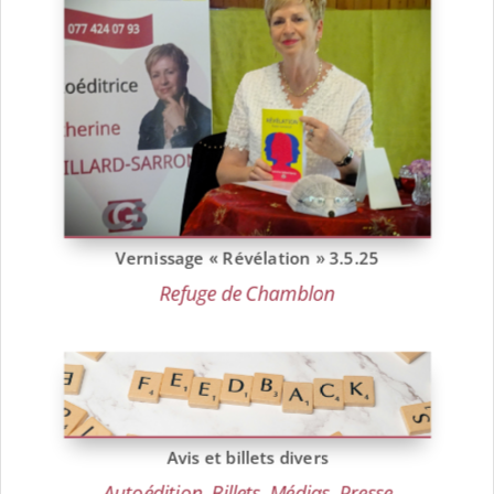
Vernissage « Révélation » 3.5.25
Refuge de Chamblon
Avis et billets divers
Autoédition
,
Billets
,
Médias
,
Presse