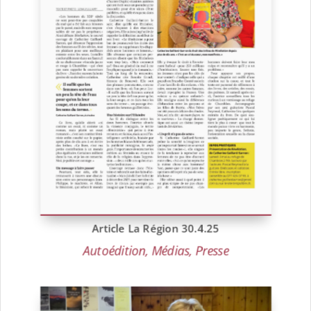
Article La Région 30.4.25
Autoédition
,
Médias
,
Presse