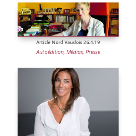
Article Nord Vaudois 26.4.19
Autoédition
,
Médias
,
Presse