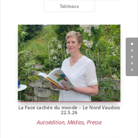
Tableaux
La Face cachée du monde – Le Nord Vaudois
22.5.26
Autoédition
,
Médias
,
Presse