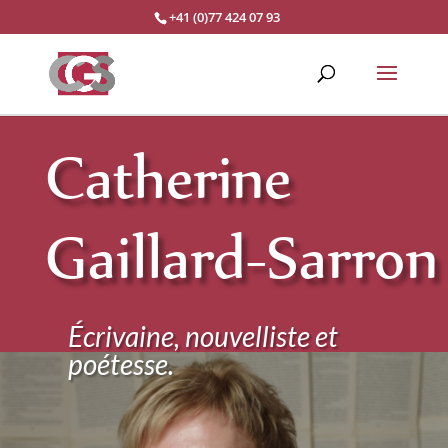
+41 (0)77 424 07 93
Catherine
Gaillard-Sarron
Écrivaine, nouvelliste et
poétesse.