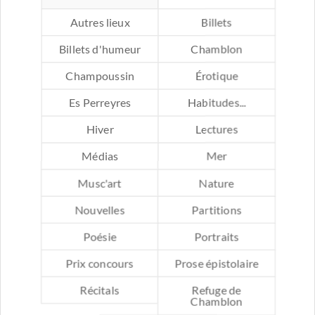
Autres lieux
Billets
Billets d'humeur
Chamblon
Champoussin
Érotique
Es Perreyres
Habitudes...
Hiver
Lectures
Médias
Mer
Musc'art
Nature
Nouvelles
Partitions
Poésie
Portraits
Prix concours
Prose épistolaire
Récitals
Refuge de
Chamblon