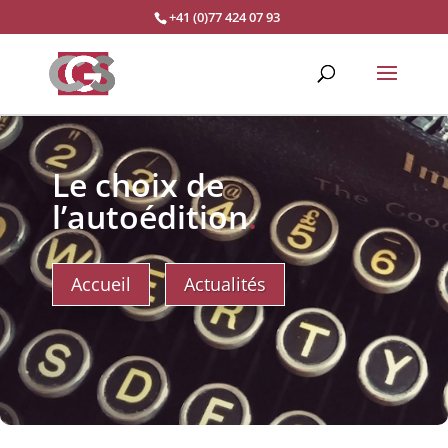
+41 (0)77 424 07 93
Le choix de
l’autoédition
.
Accueil
Actualités