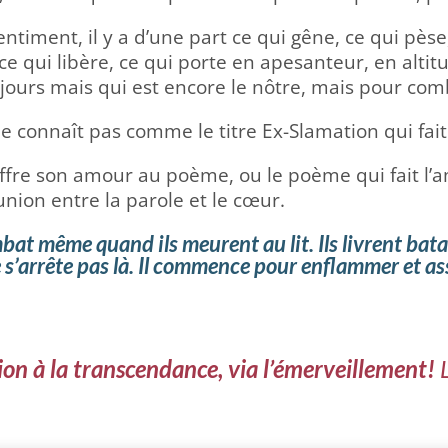
ntiment, il y a d’une part ce qui gêne, ce qui pèse
t ce qui libère, ce qui porte en apesanteur, en alt
s jours mais qui est encore le nôtre, mais pour c
ne connaît pas comme le titre Ex-Slamation qui fait 
offre son amour au poème, ou le poème qui fait l
nion entre la parole et le cœur.
t même quand ils meurent au lit. Ils livrent batail
ne s’arrête pas là. Il commence pour enflammer et 
ion à la transcendance, via l’émerveillement!