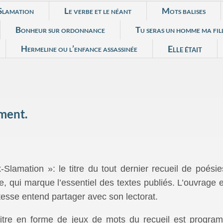
Slamation
Le verbe et le néant
Mots balises
Bonheur sur ordonnance
Tu seras un homme ma fill
Hermeline ou l’enfance assassinée
Elle était
ement.
Slamation »: le titre du tout dernier recueil de poésie
, qui marque l’essentiel des textes publiés. L’ouvrage
tesse entend partager avec son lectorat.
itre en forme de jeux de mots du recueil est program