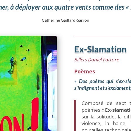
mer, à déployer aux quatre vents comme des 
Catherine Gaillard-Sarron
Ex-Slamation
Billets Daniel Fattore
Poèmes
« Des poètes qui s’ex-sl
s’indignent et s’exclament
Composé de sept ta
poèmes «
Ex-slamat
sur la solitude, la di
violence, la haine, 
nouvelles technologies