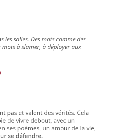
ns les salles. Des mots comme des
 mots à slamer, à déployer aux
»
t pas et valent des vérités. Cela
oie de vivre debout, avec un
 en ses poèmes, un amour de la vie,
our se défendre.