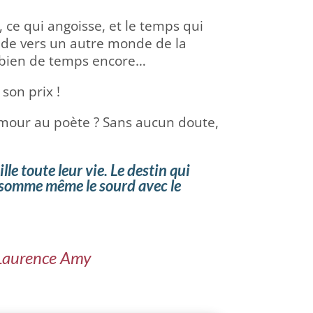
, ce qui angoisse, et le temps qui
itude vers un autre monde de la
ombien de temps encore…
son prix !
’amour au poète ? Sans aucun doute,
le toute leur vie. Le destin qui
assomme même le sourd avec le
Laurence Amy