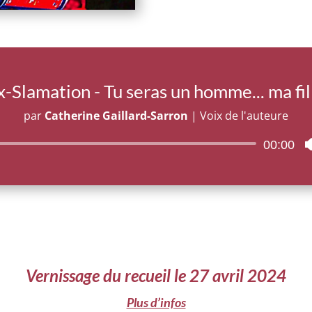
x-Slamation - Tu seras un homme... ma fil
par
Catherine Gaillard-Sarron
|
Voix de l'auteure
Lecteur
00:00
audio
Vernissage du recueil le 27 avril 2024
Plus d’infos