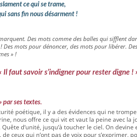
 slament ce qui se trame,
qui sans fin nous désarment
!
marquent. Des mots comme des balles qui sifflent da
 Des mots pour dénoncer, des mots pour libérer. Des
mes » !
« Il faut savoir s’indigner pour rester digne ! 
» par ses textes.
rité poétique, il y a des évidences qui ne trompen
ne, nous offre ce qui vit et vaut la peine avec la j
Quête d’unité, jusqu’à toucher le ciel. On devine
, de ceux qui n’ont pas de voix pour s’exprimer, p