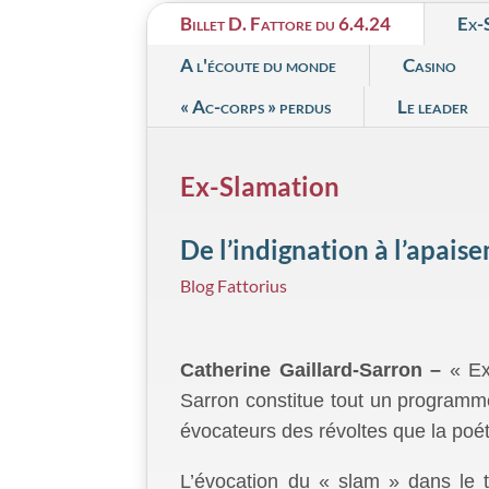
Billet D. Fattore du 6.4.24
Ex-
A l'écoute du monde
Casino
« Ac-corps » perdus
Le leader
Ex-Slamation
De l’indignation à l’apais
Blog Fattorius
Catherine Gaillard-Sarron –
« Ex-
Sarron constitue tout un programme
évocateurs des révoltes que la poé
L’évocation du « slam » dans le t