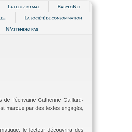
La fleur du mal
BabyloNet
e...
La société de consommation
N'attendez pas
s de l’écrivaine Catherine Gaillard-
 est marqué par des textes engagés,
matique: le lecteur découvrira des