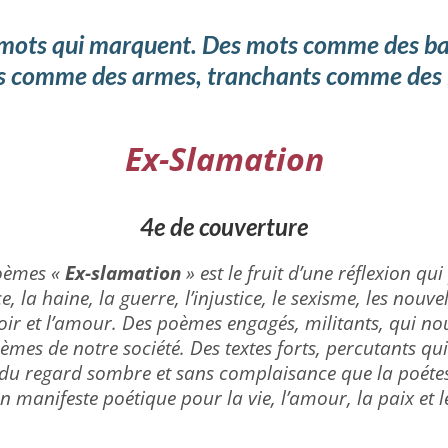
mots qui marquent. Des mots comme des balles
s comme des armes, tranchants comme des 
Ex-Slamation
4e de couverture
poèmes «
Ex-slamation
» est le fruit d’une réflexion qui 
, la haine, la guerre, l’injustice, le sexisme, les nouve
spoir et l’amour. Des poèmes engagés, militants, qui n
lèmes de notre société. Des textes forts, percutants qui
 du regard sombre et sans complaisance que la poétes
n manifeste poétique pour la vie, l’amour, la paix et 