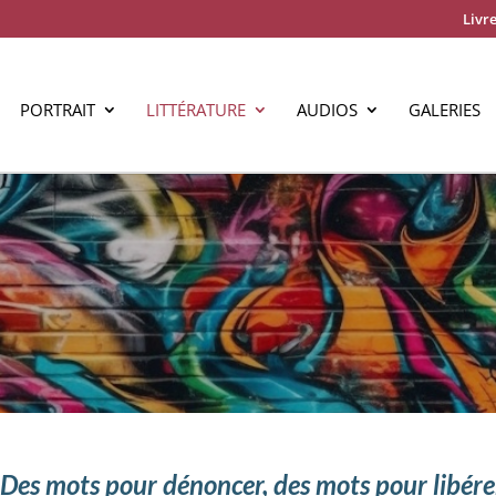
Livre
PORTRAIT
LITTÉRATURE
AUDIOS
GALERIES
 Des mots pour dénoncer, des mots pour libére