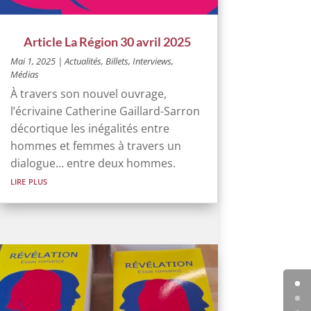
Article La Région 30 avril 2025
Mai 1, 2025
|
Actualités
,
Billets, Interviews
,
Médias
À travers son nouvel ouvrage,
l’écrivaine Catherine Gaillard-Sarron
décortique les inégalités entre
hommes et femmes à travers un
dialogue… entre deux hommes.
lire plus