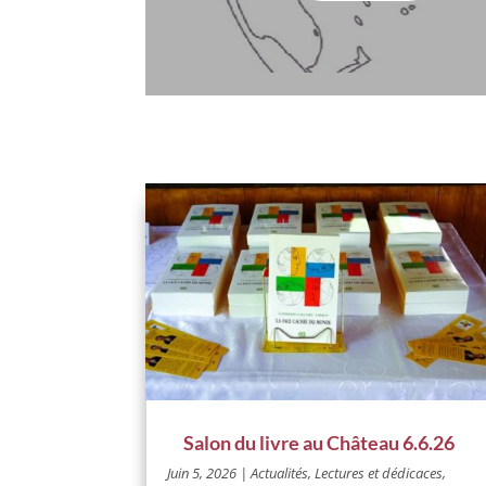
Salon du livre au Château 6.6.26
Juin 5, 2026
|
Actualités
,
Lectures et dédicaces
,