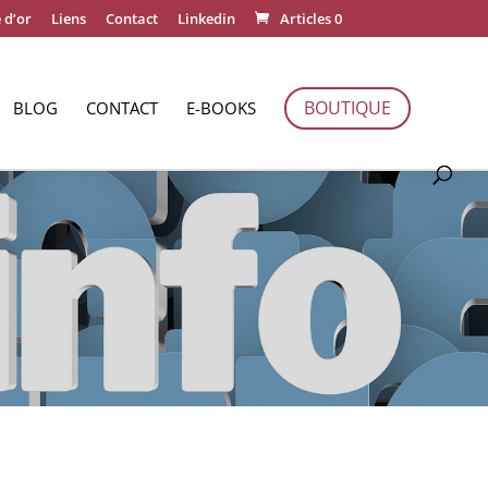
 d’or
Liens
Contact
Linkedin
Articles 0
BOUTIQUE
BLOG
CONTACT
E-BOOKS