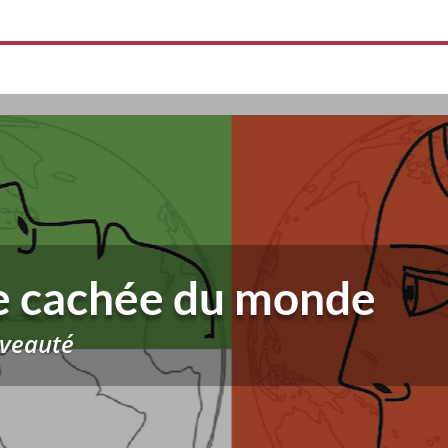
e cachée du monde
uveauté