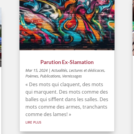
Parution Ex-Slamation
Mar 15, 2024
|
Actualités
,
Lectures et dédicaces
,
Poèmes
,
Publications
,
Vernissages
« Des mots qui claquent, des mots
qui marquent. Des mots comme des
balles qui sifflent dans les salles. Des
mots comme des armes, tranchants
comme des lames! »
lire plus