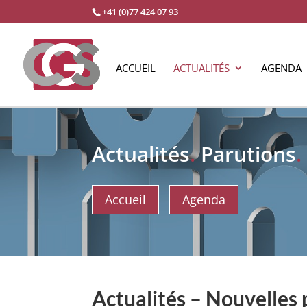
+41 (0)77 424 07 93
ACCUEIL
ACTUALITÉS
AGENDA
Actualités
.
Parutions
.
Accueil
Agenda
Actualités – Nouvelles 