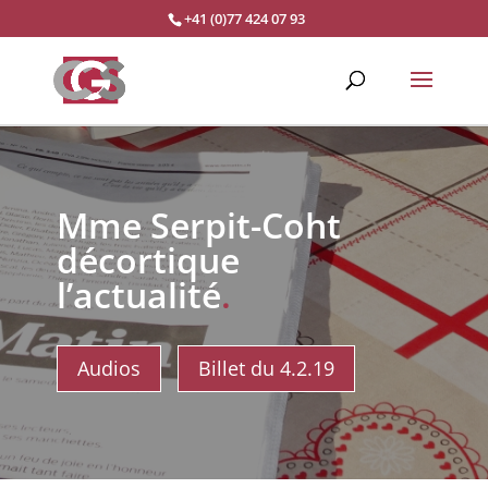
+41 (0)77 424 07 93
Mme Serpit-Coht
décortique
l’actualité
.
Audios
Billet du 4.2.19