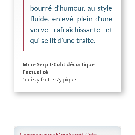
bourré d’humour, au style
fluide, enlevé, plein d’une
verve rafraîchissante et
qui se lit d’une traite
.
Mme Serpit-Coht décortique
l'actualité
"qui s'y frotte s'y pique!"
Commentaires Mme Serpit-Coht