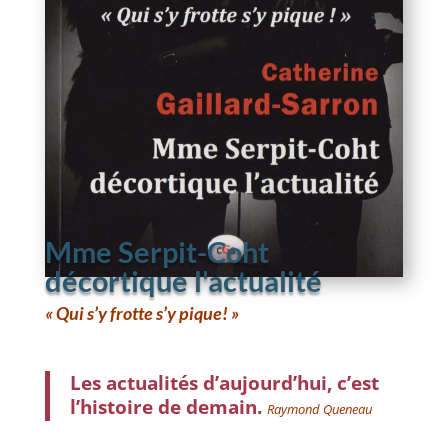
Mme Serpit-Coht
décortique l'actualité
« Qui s’y frotte s’y pique! »
Les actualités d’aujourd’hui, c’est
l’histoire de demain.
Raymond Queneau