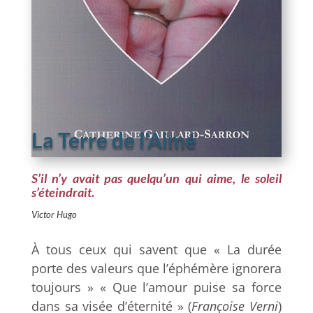
La Terre de l'Aimé
S’il n’y avait pas quelqu’un qui aime, le soleil
s’éteindrait
.
Victor Hugo
À tous ceux qui savent que « La durée
porte des valeurs que l’éphémère ignorera
toujours » « Que l’amour puise sa force
dans sa visée d’éternité » (
Françoise Verni
)