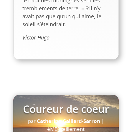
le haut des montagnes sent les
tremblements de terre. » S’il n’y
avait pas quelqu’un qui aime, le
soleil s’éteindrait.
Victor Hugo
Coureur de coeur
par
Catherine Gaillard-Sarron
|
éMERveillement