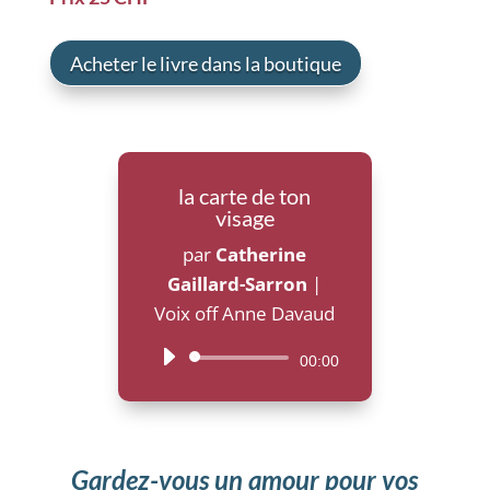
Acheter le livre dans la boutique
la carte de ton
visage
par
Catherine
Gaillard-Sarron
|
Voix off Anne Davaud
Lecteur
00:00
audio
Gardez-vous un amour pour vos