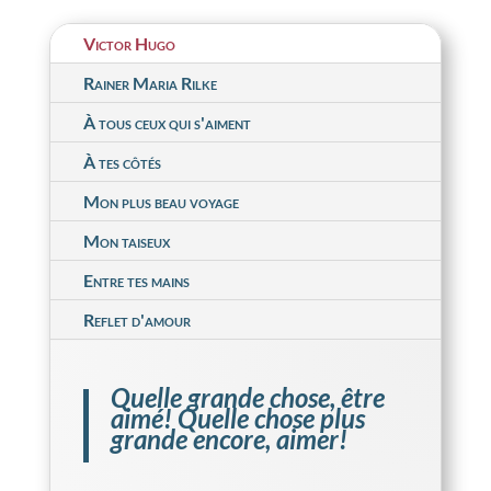
Victor Hugo
Rainer Maria Rilke
À tous ceux qui s'aiment
À tes côtés
Mon plus beau voyage
Mon taiseux
Entre tes mains
Reflet d'amour
Quelle grande chose, être
aimé! Quelle chose plus
grande encore, aimer!