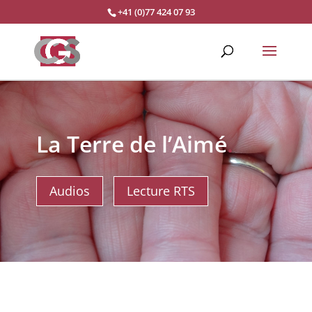
+41 (0)77 424 07 93
La Terre de l’Aimé
.
Audios
Lecture RTS