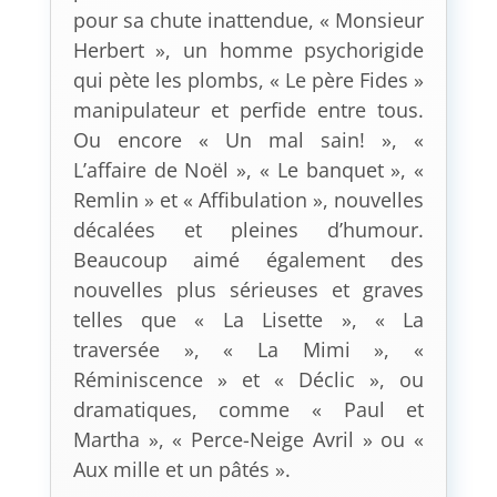
pour sa chute inattendue, « Monsieur
Herbert », un homme psychorigide
qui pète les plombs, « Le père Fides »
manipulateur et perfide entre tous.
Ou encore « Un mal sain! », «
L’affaire de Noël », « Le banquet », «
Remlin » et « Affibulation », nouvelles
décalées et pleines d’humour.
Beaucoup aimé également des
nouvelles plus sérieuses et graves
telles que « La Lisette », « La
traversée », « La Mimi », «
Réminiscence » et « Déclic », ou
dramatiques, comme « Paul et
Martha », « Perce-Neige Avril » ou «
Aux mille et un pâtés ».