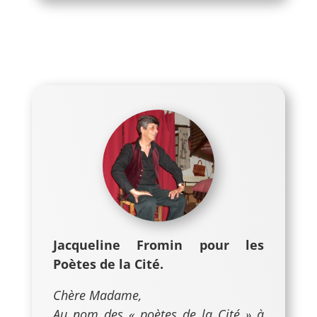
Jacqueline Fromin pour les
Poètes de la Cité.
Chère Madame,
Au nom des « poètes de la Cité » à