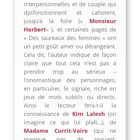
interpersonnelles et de couple qui
dysfonctionnent et cahotent,
jusqu’à la folie («
Monsieur
Herbert
« ), et certaines pages de
« Des taureaux des femmes » ont
un petit goût amer ou dérangeant.
Cela dit, l’auteur indique de façon
claire que tout cela n’est pas à
prendre trop au sérieux –
l’onomastique des personnages,
en particulier, le signale, riche en
jeux de mots subtils ou directs.
Ainsi le lecteur fera-t-il la
connaissance de
Kim Lalesh
(on
imagine ce qui lui plaît…), de
Madame Currit-Vaire
(qui ne
manque pas de piquant,