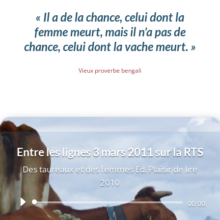
« Il a de la chance, celui dont la
femme meurt,
mais il n’a pas de
chance, celui dont la vache meurt. »
Vieux proverbe bengali
Entre les lignes 3 mars 2011 sur la RTS
Des taureaux et des femmes Ed. Plaisir de lire
2010
Lecteur
00:00
audio