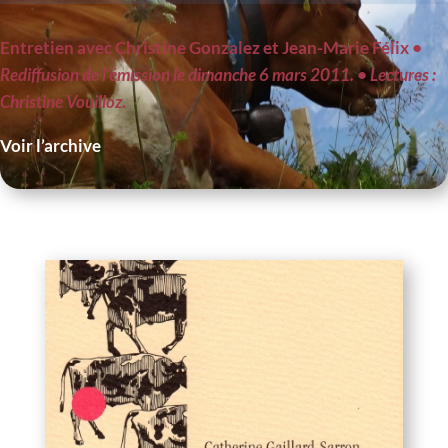
Entretien avec Christine Gonzalez et Jean-Marie Félix
•
Rediffusion de l’émission le dimanche 6 mars 2011.
• Lectures :
Christine Vouilloz
.
Voir l’archive