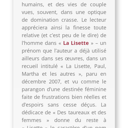
humains, et des vies de couple
vues, souvent, dans une optique
de domination crasse. Le lecteur
appréciera ainsi la finesse toute
relative (et c’est peu de le dire) de
l’homme dans «
La Lisette
» – un
prénom que l’auteur a déjà utilisé
ailleurs dans ses œuvres, dans un
recueil intitulé « La Lisette, Paul,
Martha et les autres », paru en
décembre 2007, et vu comme le
parangon d’une destinée féminine
faite de frustrations bien réelles et
d’espoirs sans cesse déçus. La
dédicace de « Des taureaux et des
femmes » donne du reste à
« Lisette » le caractère d’un nom