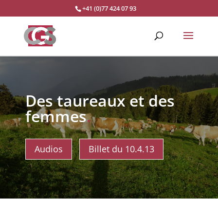
+41 (0)77 424 07 93
Des taureaux et des
femmes
.
Audios
Billet du 10.4.13