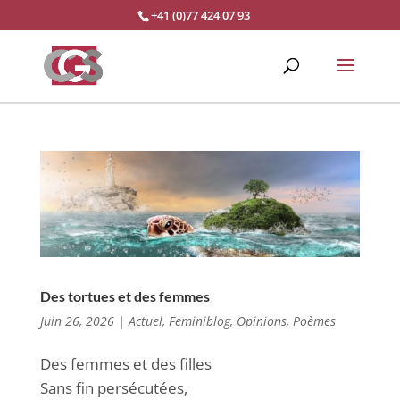
+41 (0)77 424 07 93
Des tortues et des femmes
Juin 26, 2026
|
Actuel
,
Feminiblog
,
Opinions
,
Poèmes
Des femmes et des filles
Sans fin persécutées,