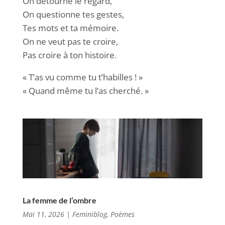
On détourne le regard,
On questionne tes gestes,
Tes mots et ta mémoire.
On ne veut pas te croire,
Pas croire à ton histoire.
« T’as vu comme tu t’habilles ! »
« Quand même tu l’as cherché. »
La femme de l’ombre
Mai 11, 2026
|
Feminiblog
,
Poèmes