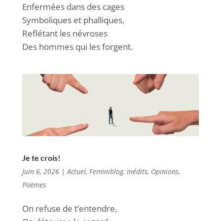
Enfermées dans des cages
Symboliques et phalliques,
Reflétant les névroses
Des hommes qui les forgent.
Je te crois!
Juin 6, 2026
|
Actuel
,
Feminiblog
,
Inédits
,
Opinions
,
Poèmes
On refuse de t’entendre,