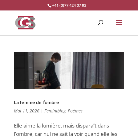
+41 (0)77 424 07 93
La femme de l’ombre
Mai 11, 2026
|
Feminiblog
,
Poèmes
Elle aime la lumière, mais disparaît dans
l’ombre, car nul ne sait la voir quand elle les