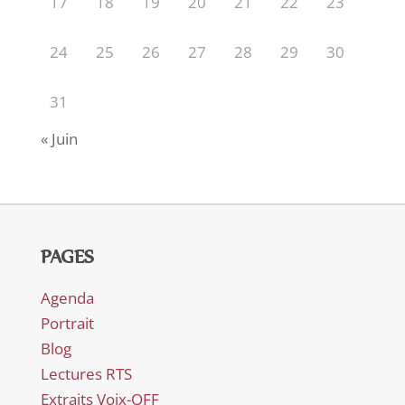
17
18
19
20
21
22
23
24
25
26
27
28
29
30
31
« Juin
PAGES
Agenda
Portrait
Blog
Lectures RTS
Extraits Voix-OFF