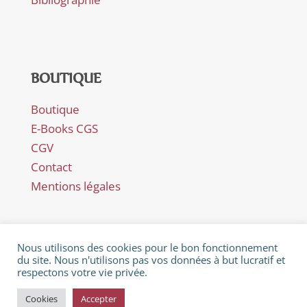
BOUTIQUE
Boutique
E-Books CGS
CGV
Contact
Mentions légales
Nous utilisons des cookies pour le bon fonctionnement
du site. Nous n'utilisons pas vos données à but lucratif et
respectons votre vie privée.
© Février 2018 - Catherine Gaillard-Sarron - Rue Es Perreyres
28 - CH-1436 Chamblon - Littérature - Poèmes - Nouvelles -
Cookies
Accepter