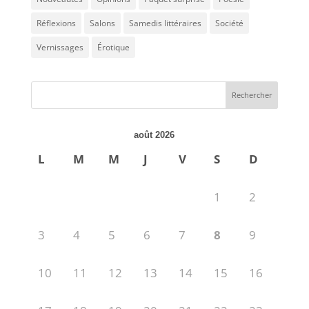
Réflexions
Salons
Samedis littéraires
Société
Vernissages
Érotique
août 2026
L
M
M
J
V
S
D
1
2
3
4
5
6
7
8
9
10
11
12
13
14
15
16