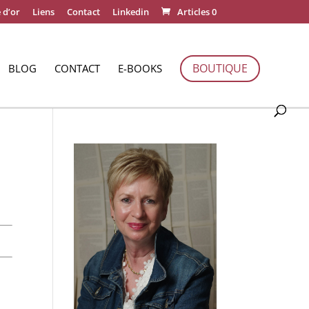
 d’or
Liens
Contact
Linkedin
Articles 0
BOUTIQUE
BLOG
CONTACT
E-BOOKS