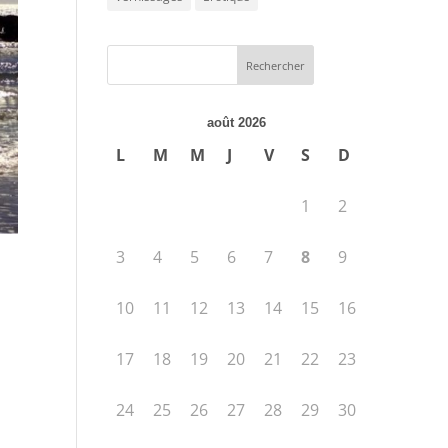
août 2026
L
M
M
J
V
S
D
1
2
3
4
5
6
7
8
9
10
11
12
13
14
15
16
17
18
19
20
21
22
23
24
25
26
27
28
29
30