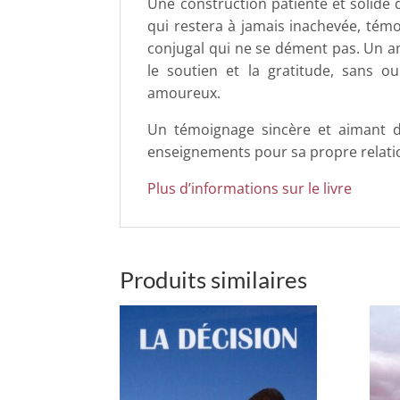
Une construction patiente et solide 
qui restera à jamais inachevée, tém
conjugal qui ne se dément pas. Un am
le soutien et la gratitude, sans ou
amoureux.
Un témoignage sincère et aimant don
enseignements pour sa propre relati
Plus d’informations sur le livre
Produits similaires