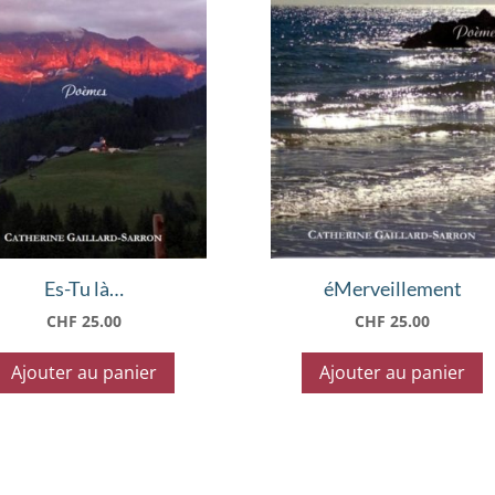
Es-Tu là…
éMerveillement
CHF
25.00
CHF
25.00
Ajouter au panier
Ajouter au panier