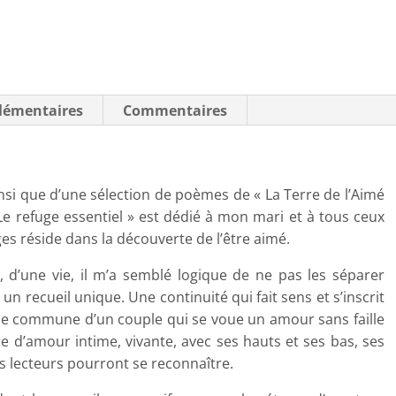
lémentaires
Commentaires
nsi que d’une sélection de poèmes de « La Terre de l’Aimé
e refuge essentiel » est dédié à mon mari et à tous ceux
es réside dans la découverte de l’être aimé.
, d’une vie, il m’a semblé logique de ne pas les séparer
 un recueil unique. Une continuité qui fait sens et s’inscrit
 vie commune d’un couple qui se voue un amour sans faille
e d’amour intime, vivante, avec ses hauts et ses bas, ses
es lecteurs pourront se reconnaître.