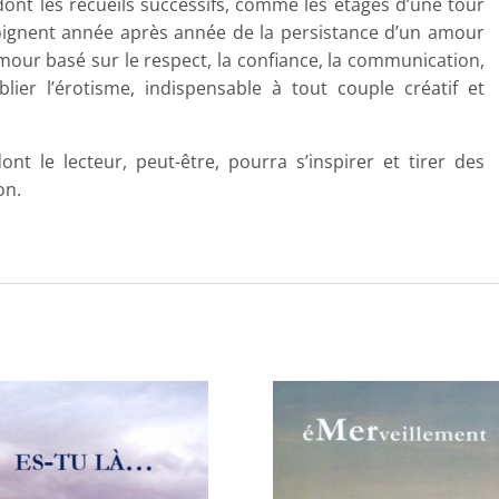
dont les recueils successifs, comme les étages d’une tour
oignent année après année de la persistance d’un amour
our basé sur le respect, la confiance, la communication,
blier l’érotisme, indispensable à tout couple créatif et
t le lecteur, peut-être, pourra s’inspirer et tirer des
on.