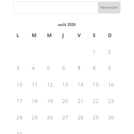
août 2026
L
M
M
J
V
S
D
1
2
3
4
5
6
7
8
9
10
11
12
13
14
15
16
17
18
19
20
21
22
23
24
25
26
27
28
29
30
31