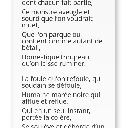
dont chacun fait partie,
Ce monstre aveugle et
sourd que l’on voudrait
muet,
Que l’on parque ou
contient comme autant de
bétail,
Domestique troupeau
qu’on laisse ruminer.
La foule qu’on refoule, qui
soudain se défoule,
Humaine marée noire qui
afflue et reflue,
Qui en un seul instant,
portée la colère,
Se soulève et déborde d’un