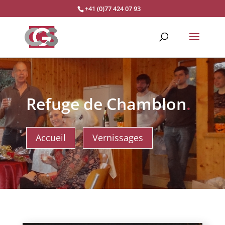
+41 (0)77 424 07 93
Refuge de Chamblon
.
Accueil
Vernissages