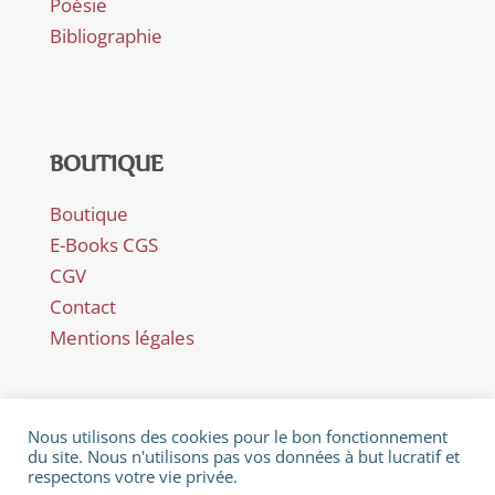
Poésie
Bibliographie
BOUTIQUE
Boutique
E-Books CGS
CGV
Contact
Mentions légales
Nous utilisons des cookies pour le bon fonctionnement
du site. Nous n'utilisons pas vos données à but lucratif et
respectons votre vie privée.
© Février 2018 - Catherine Gaillard-Sarron - Rue Es Perreyres