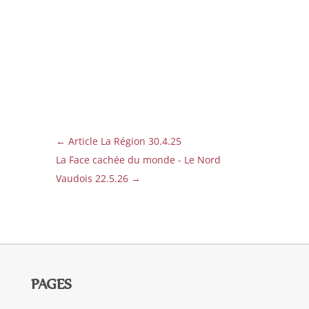
←
Article La Région 30.4.25
La Face cachée du monde - Le Nord
Vaudois 22.5.26
→
PAGES