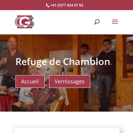
+41 (0)77 424 07 93
Refuge de Chamblon
.
Accueil
Vernissages