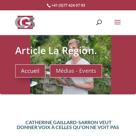
+41 (0)77 424 07 93
Article La Région
.
Accueil
Médias - Events
CATHERINE GAILLARD-SARRON VEUT
DONNER VOIX À CELLES QU’ON NE VOIT PAS