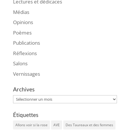
Lectures et dédicaces
Médias
Opinions
Poèmes
Publications
Réflexions
Salons
Vernissages
Archives
Archives
Étiquettes
Allons voir si la rose
AVE
Des Taureaux et des femmes