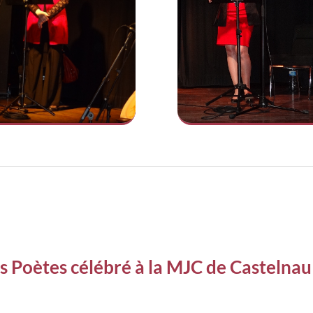
s Poètes célébré à la MJC de Castelnau