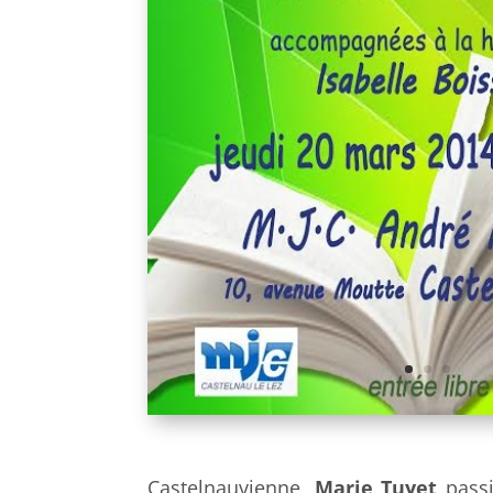
Castelnauvienne,
Marie Tuyet
pass