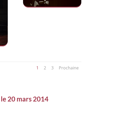
1
2
3
Prochaine
 le 20 mars 2014