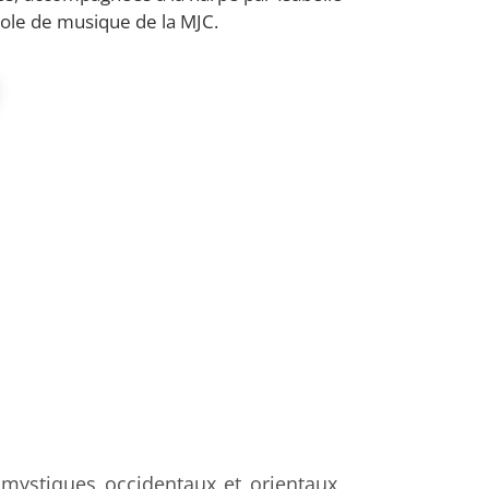
cole de musique de la MJC.
mystiques occidentaux et orientaux,