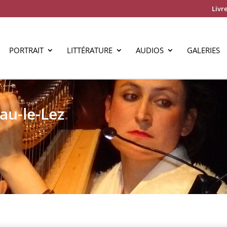
Livre
PORTRAIT
LITTÉRATURE
AUDIOS
GALERIES
au-le-Lez
.