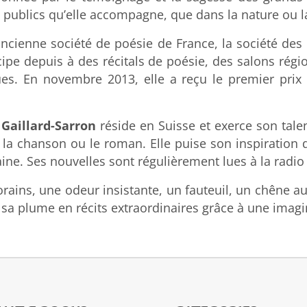
s publics qu’elle accompagne, que dans la nature ou l
ancienne société de poésie de France, la société des 
cipe depuis à des récitals de poésie, des salons régio
ques. En novembre 2013, elle a reçu le premier prix
Gaillard-Sarron
réside en Suisse et exerce son tale
, la chanson ou le roman. Elle puise son inspiration 
aine. Ses nouvelles sont régulièrement lues à la radio 
rains, une odeur insistante, un fauteuil, un chêne 
s sa plume en récits extraordinaires grâce à une im