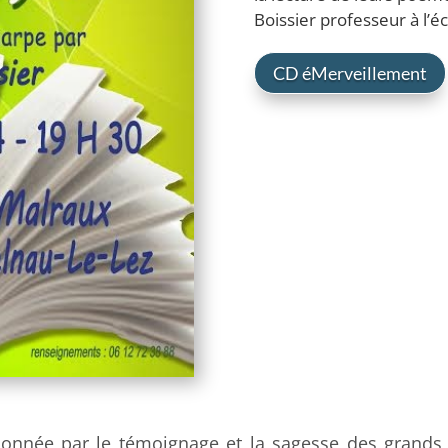
Boissier professeur à l’é
CD éMerveillement
ionnée par le témoignage et la sagesse des grands 