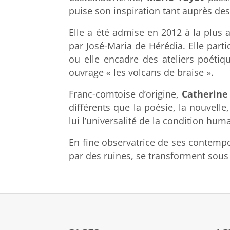
puise son inspiration tant auprès de
Elle a été admise en 2012 à la plus 
par José-Maria de Hérédia. Elle parti
ou elle encadre des ateliers poéti
ouvrage « les volcans de braise ».
Franc-comtoise d’origine,
Catherine 
différents que la poésie, la nouvelle
lui l’universalité de la condition hum
En fine observatrice de ses contempo
par des ruines, se transforment sou