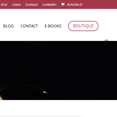
 d’or
Liens
Contact
Linkedin
Articles 0
BOUTIQUE
BLOG
CONTACT
E-BOOKS