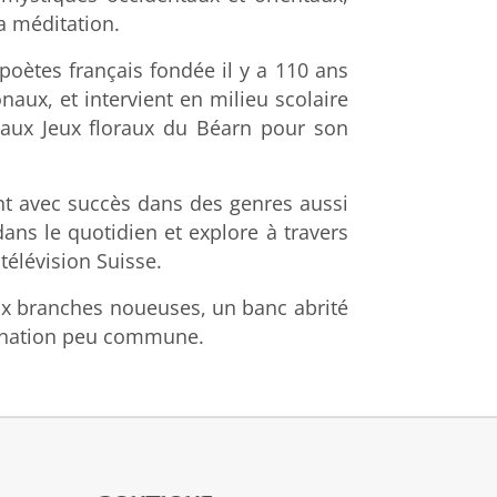
a méditation.
poètes français fondée il y a 110 ans
naux, et intervient en milieu scolaire
 aux Jeux floraux du Béarn pour son
nt avec succès dans des genres aussi
dans le quotidien et explore à travers
télévision Suisse.
aux branches noueuses, un banc abrité
agination peu commune.