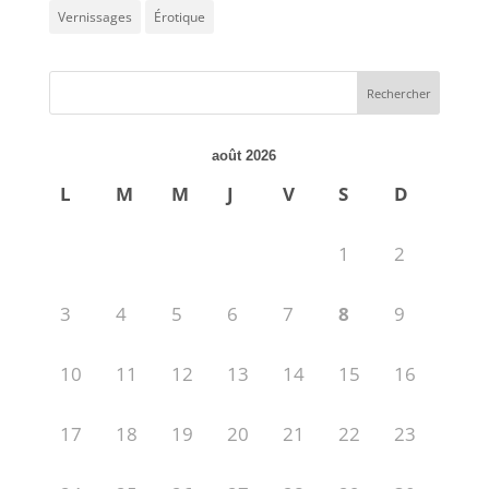
Vernissages
Érotique
août 2026
L
M
M
J
V
S
D
1
2
3
4
5
6
7
8
9
10
11
12
13
14
15
16
17
18
19
20
21
22
23