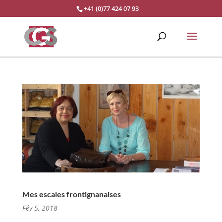
+41 (0)77 424 07 93
Mes escales frontignanaises
Fév 5, 2018