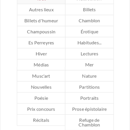
Autres lieux
Billets
Billets d'humeur
Chamblon
Champoussin
Érotique
Es Perreyres
Habitudes...
Hiver
Lectures
Médias
Mer
Musc'art
Nature
Nouvelles
Partitions
Poésie
Portraits
Prix concours
Prose épistolaire
Récitals
Refuge de
Chamblon