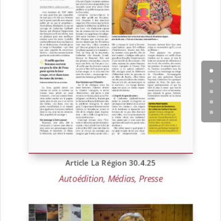
Article La Région 30.4.25
Autoédition
,
Médias
,
Presse