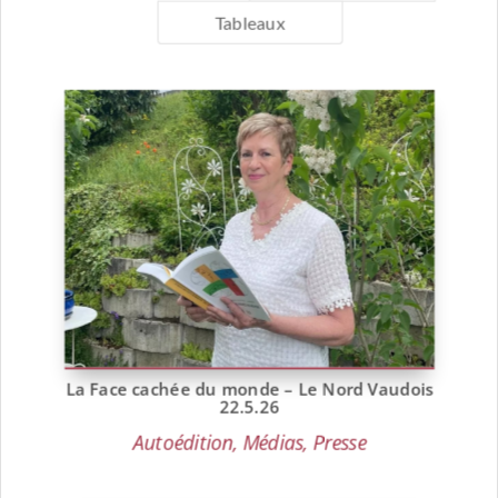
Tableaux
La Face cachée du monde – Le Nord Vaudois
22.5.26
Autoédition
,
Médias
,
Presse