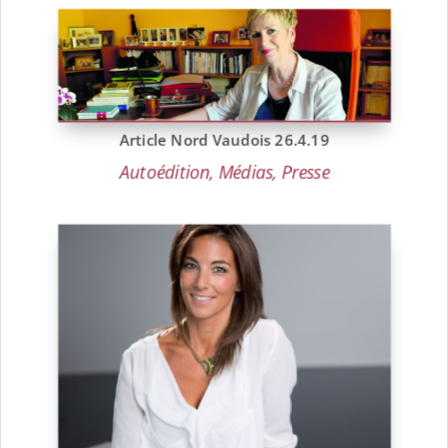
Article Nord Vaudois 26.4.19
Autoédition
,
Médias
,
Presse