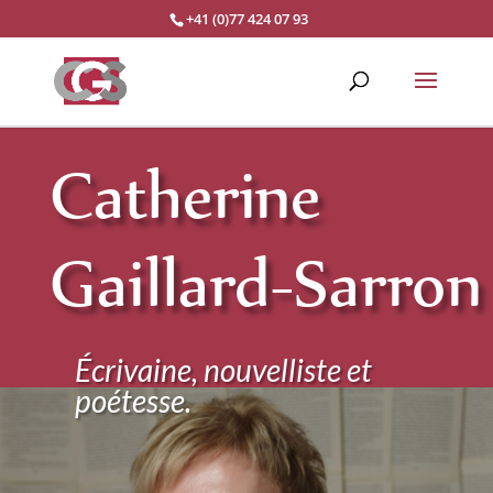
+41 (0)77 424 07 93
Catherine
Gaillard-Sarron
Écrivaine, nouvelliste et
poétesse.