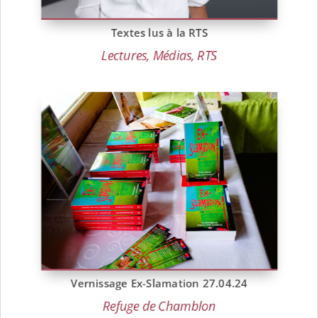
Textes lus à la RTS
Lectures
,
Médias
,
RTS
Vernissage Ex-Slamation 27.04.24
Refuge de Chamblon