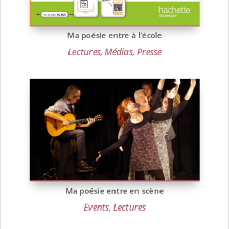
Ma poésie entre à l’école
Lectures
,
Médias
,
Presse
Ma poésie entre en scène
Events
,
Lectures