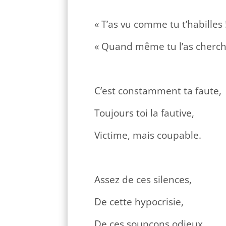
« T’as vu comme tu t’habilles 
« Quand même tu l’as cherch
C’est constamment ta faute,
Toujours toi la fautive,
Victime, mais coupable.
Assez de ces silences,
De cette hypocrisie,
De ces soupçons odieux.