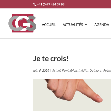
+41 (0)77 424 07 93
ACCUEIL
ACTUALITÉS
AGENDA
Je te crois!
Juin 6, 2026
|
Actuel
,
Feminiblog
,
Inédits
,
Opinions
,
Poèm