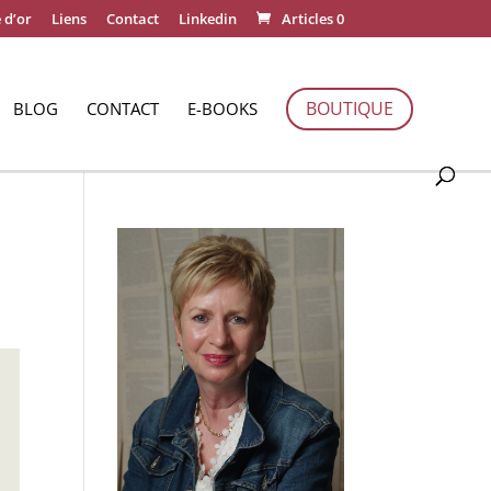
 d’or
Liens
Contact
Linkedin
Articles 0
BOUTIQUE
BLOG
CONTACT
E-BOOKS