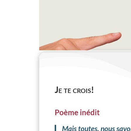
Je te crois!
Poème inédit
Mais toutes, nous savo