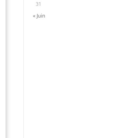
31
« Juin