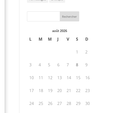
août 2026
L
M
M
J
V
S
D
1
2
3
4
5
6
7
8
9
10
11
12
13
14
15
16
17
18
19
20
21
22
23
24
25
26
27
28
29
30