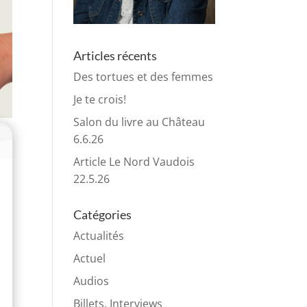
Articles récents
Des tortues et des femmes
Je te crois!
Salon du livre au Château
6.6.26
Article Le Nord Vaudois
22.5.26
Catégories
Actualités
Actuel
Audios
Billets, Interviews