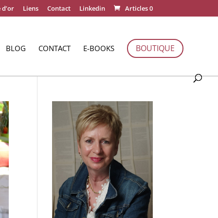
 d’or
Liens
Contact
Linkedin
Articles 0
BOUTIQUE
BLOG
CONTACT
E-BOOKS