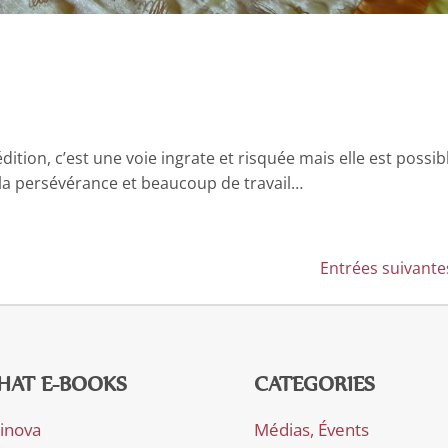
toédition, c’est une voie ingrate et risquée mais elle est possib
 la persévérance et beaucoup de travail…
Entrées suivante
HAT E-BOOKS
CATEGORIES
rinova
Médias, Évents