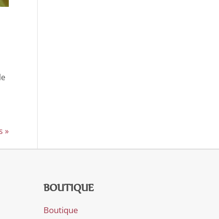
le
s »
BOUTIQUE
Boutique