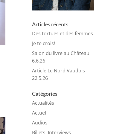
Articles récents
Des tortues et des femmes
Je te crois!
Salon du livre au Château
6.6.26
Article Le Nord Vaudois
22.5.26
.
Catégories
Actualités
Actuel
Audios
Billets, Interviews