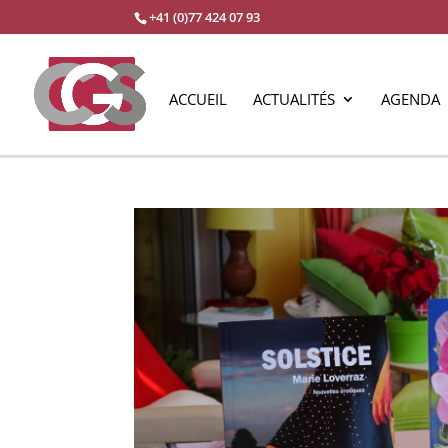
+41 (0)77 424 07 93
ACCUEIL
ACTUALITÉS
AGENDA