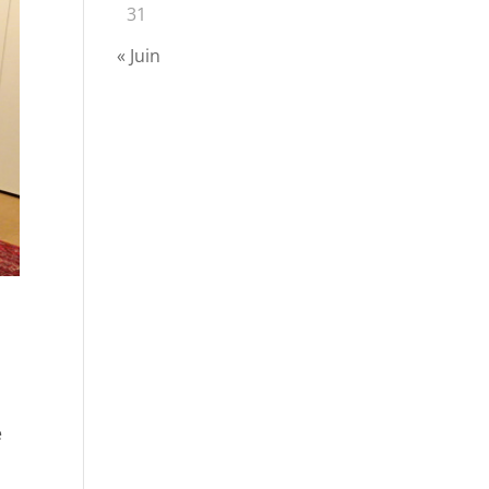
31
« Juin
e