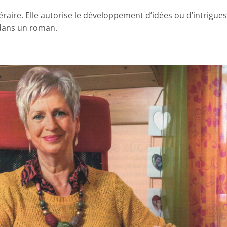
téraire. Elle autorise le développement d’idées ou d’intrigue
 dans un roman.