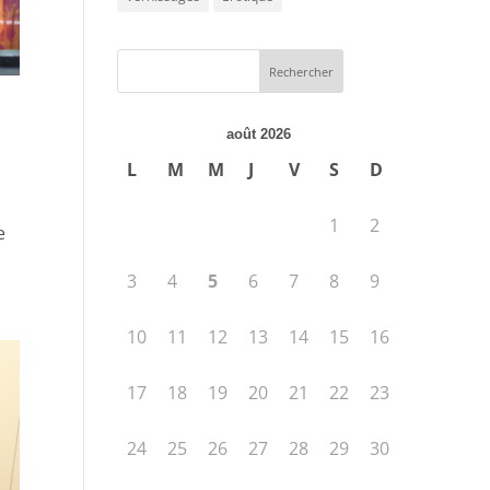
août 2026
L
M
M
J
V
S
D
1
2
e
3
4
5
6
7
8
9
10
11
12
13
14
15
16
17
18
19
20
21
22
23
24
25
26
27
28
29
30