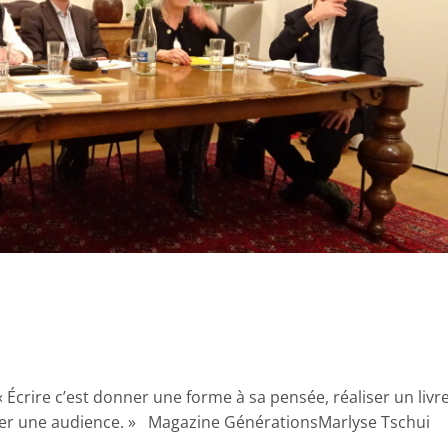
« Écrire c’est donner une forme à sa pensée, réaliser un livr
donner une audience. » Magazine GénérationsMarlyse Tschui