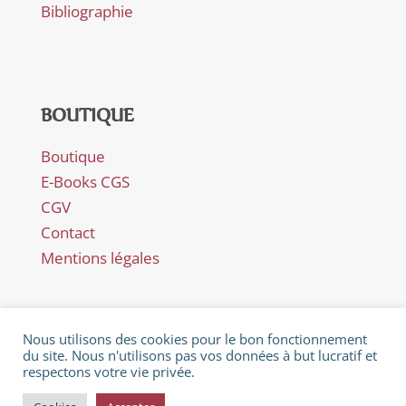
Bibliographie
BOUTIQUE
Boutique
E-Books CGS
CGV
Contact
Mentions légales
Nous utilisons des cookies pour le bon fonctionnement
du site. Nous n'utilisons pas vos données à but lucratif et
respectons votre vie privée.
© Février 2018 - Catherine Gaillard-Sarron - Rue Es Perreyres
28 - CH-1436 Chamblon - Littérature - Poèmes - Nouvelles -