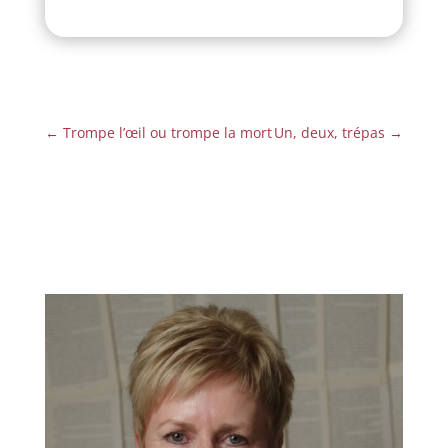
←
Trompe l’œil ou trompe la mort
Un, deux, trépas
→