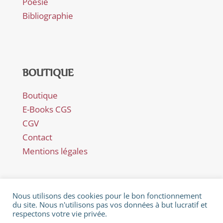
Poésie
Bibliographie
BOUTIQUE
Boutique
E-Books CGS
CGV
Contact
Mentions légales
Nous utilisons des cookies pour le bon fonctionnement
du site. Nous n'utilisons pas vos données à but lucratif et
respectons votre vie privée.
© Février 2018 - Catherine Gaillard-Sarron - Rue Es Perreyres