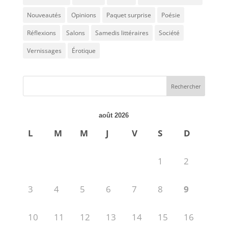
Nouveautés
Opinions
Paquet surprise
Poésie
Réflexions
Salons
Samedis littéraires
Société
Vernissages
Érotique
août 2026
L
M
M
J
V
S
D
1
2
3
4
5
6
7
8
9
10
11
12
13
14
15
16