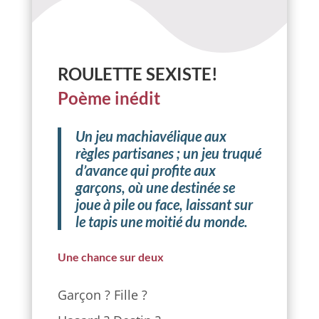
ROULETTE SEXISTE!
Poème inédit
Un jeu machiavélique aux
règles partisanes ; un jeu truqué
d’avance qui profite aux
garçons, où une destinée se
joue à pile ou face, laissant sur
le tapis une moitié du monde.
Une chance sur deux
Garçon ? Fille ?