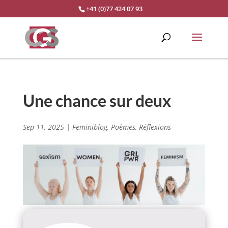
+41 (0)77 424 07 93
Une chance sur deux
Sep 11, 2025
|
Feminiblog
,
Poèmes
,
Réflexions