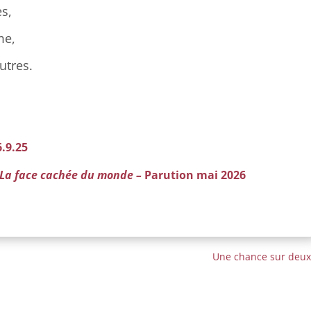
es,
me,
utres.
6.9.25
La face cachée du monde –
Parution mai 2026
Une chance sur deux