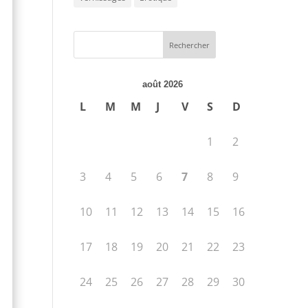
août 2026
L
M
M
J
V
S
D
1
2
3
4
5
6
7
8
9
10
11
12
13
14
15
16
17
18
19
20
21
22
23
24
25
26
27
28
29
30