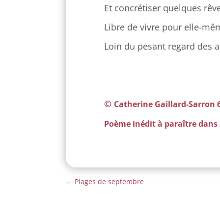
Et concrétiser quelques rêv
Libre de vivre pour elle-mê
Loin du pesant regard des a
©
Catherine Gaillard-Sarron 
Poème inédit à paraître dans
←
Plages de septembre