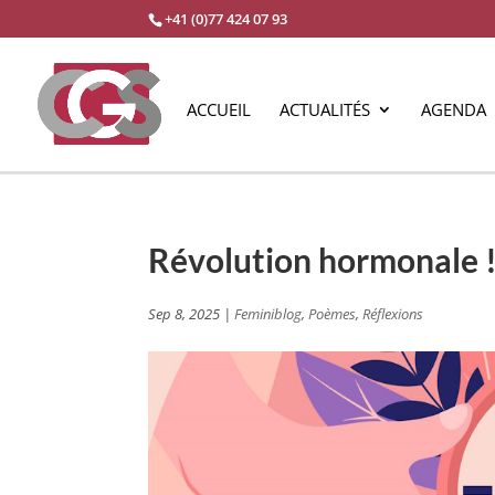
+41 (0)77 424 07 93
ACCUEIL
ACTUALITÉS
AGENDA
Révolution hormonale 
Sep 8, 2025
|
Feminiblog
,
Poèmes
,
Réflexions