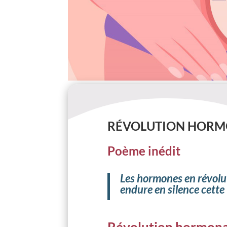
RÉVOLUTION HORM
Poème inédit
Les hormones en révolu
endure en silence c
ette