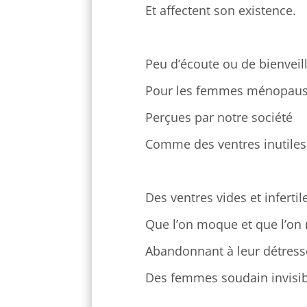
Et affectent son existence.
Peu d’écoute ou de bienveil
Pour les femmes ménopaus
Perçues par notre société
Comme des ventres inutiles
Des ventres vides et infertil
Que l’on moque et que l’on r
Abandonnant à leur détress
Des femmes soudain invisib