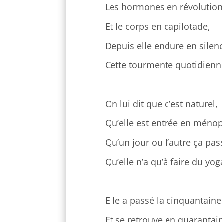
Les hormones en révolutio
Et le corps en capilotade,
Depuis elle endure en silen
Cette tourmente quotidienn
On lui dit que c’est naturel,
Qu’elle est entrée en méno
Qu’un jour ou l’autre ça pas
Qu’elle n’a qu’à faire du yog
Elle a passé la cinquantaine
Et se retrouve en quarantai