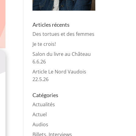
Articles récents
Des tortues et des femmes
Je te crois!
Salon du livre au Château
6.6.26
Article Le Nord Vaudois
22.5.26
Catégories
Actualités
Actuel
Audios
Billets, Interviews