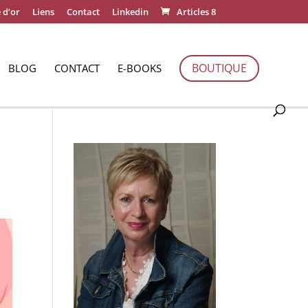
 d’or
Liens
Contact
Linkedin
Articles 8
BOUTIQUE
BLOG
CONTACT
E-BOOKS