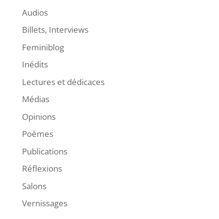
Audios
Billets, Interviews
Feminiblog
Inédits
Lectures et dédicaces
Médias
Opinions
Poèmes
Publications
Réflexions
Salons
Vernissages