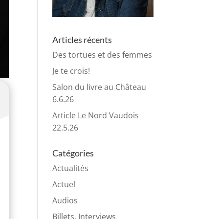
Articles récents
Des tortues et des femmes
Je te crois!
Salon du livre au Château
6.6.26
Article Le Nord Vaudois
22.5.26
Catégories
Actualités
Actuel
Audios
Billets, Interviews