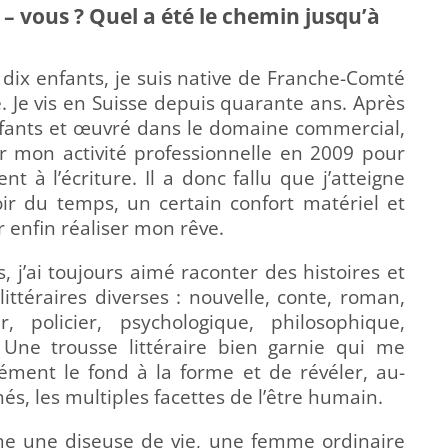
 – vous ? Quel a été le chemin jusqu’à
 dix enfants, je suis native de Franche-Comté
. Je vis en Suisse depuis quarante ans. Après
nfants et œuvré dans le domaine commercial,
êter mon activité professionnelle en 2009 pour
 à l’écriture. Il a donc fallu que j’atteigne
ir du temps, un certain confort matériel et
enfin réaliser mon rêve.
s, j’ai toujours aimé raconter des histoires et
ittéraires diverses : nouvelle, conte, roman,
, policier, psychologique, philosophique,
! Une trousse littéraire bien garnie qui me
ément le fond à la forme et de révéler, au-
chés, les multiples facettes de l’être humain.
e une diseuse de vie, une femme ordinaire