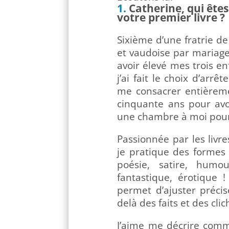
Catherine, qui êtes
votre premier livre ?
Sixième d’une fratrie de
et vaudoise par mariage
avoir élevé mes trois e
j’ai fait le choix d’arr
me consacrer entièrement
cinquante ans pour avo
une chambre à moi pour 
Passionnée par les livre
je pratique des formes l
poésie, satire, humour
fantastique, érotique 
permet d’ajuster précis
delà des faits et des cli
J’aime me décrire comm