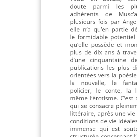
doute parmi les plu
adhérents de Musc’a
plusieurs fois par Ang
elle n’a qu’en partie d
le formidable potentiel 
qu’elle possède et mon
plus de dix ans à trave
d’une cinquantaine de
publications les plus 
orientées vers la poésie
la nouvelle, le fanta
policier, le conte, la
même l’érotisme. C’est 
qui se consacre pleinem
littéraire, après une vi
conditions de vie idéal
immense qui est soute
structurée concernant l’é