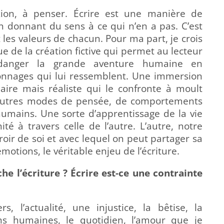
xion, à penser. Écrire est une manière de
en donnant du sens à ce qui n’en a pas. C’est
et les valeurs de chacun. Pour ma part, je crois
 de la création fictive qui permet au lecteur
 danger la grande aventure humaine en
sonnages qui lui ressemblent. Une immersion
re mais réaliste qui le confronte à moult
 d’autres modes de pensée, de comportements
 humains. Une sorte d’apprentissage de la vie
é à travers celle de l’autre. L’autre, notre
roir de soi et avec lequel on peut partager sa
motions, le véritable enjeu de l’écriture.
che l’écriture ? Écrire est-ce une contrainte
s, l’actualité, une injustice, la bêtise, la
ns humaines, le quotidien, l’amour que je