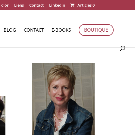
 d’or
Liens
Contact
Linkedin
Articles 0
BOUTIQUE
BLOG
CONTACT
E-BOOKS