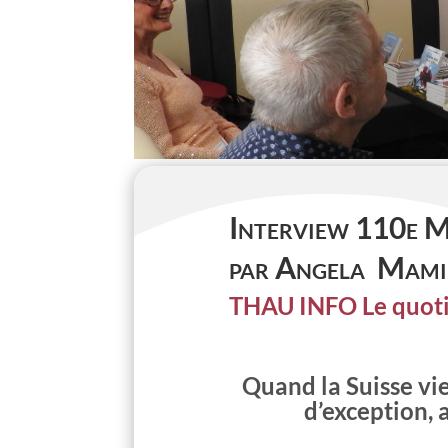
Interview 110e M
par Angela Mami
THAU INFO Le quoti
Quand la Suisse vi
d’exception, 