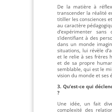
De la matière à réfle
transcender la réalité 
titiller les consciences 
au caractère pédagogique
d’expérimenter sans
s’identifiant à des per
dans un monde imaginai
situations, lui révèle
et le relie à ses frères
et de sa propre humanit
semblable, qui est le mi
vision du monde et ses é
3. Qu’est-ce qui déclen
?
Une idée, un fait diver
complexité des relatio