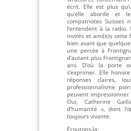
écrit. Elle est plus q
qu’elle aborde et les
compatriotes Suisses n
l’entendent à la radio.
invités et ami(e)s cette
bien avant que quelques
une percée à Frontign
d’autant plus Frontigna
ans. D’où la porte ou
s’exprimer. Elle honor
réponses claires, l
professionnalisme poi
peuvent impressionner ce
Oui, Catherine Gail
d’humanité », dont l’
toujours vivante.
Écoutons-la: