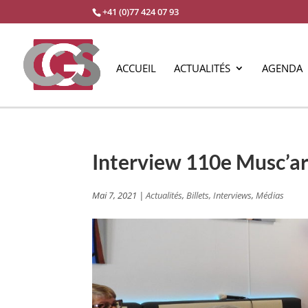
+41 (0)77 424 07 93
ACCUEIL
ACTUALITÉS
AGENDA
Interview 110e Musc’ar
Mai 7, 2021
|
Actualités
,
Billets, Interviews
,
Médias