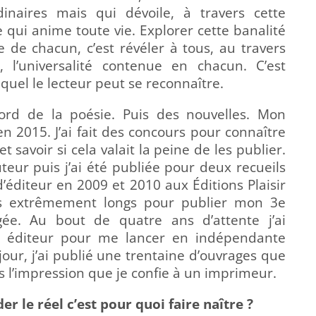
inaires mais qui dévoile, à travers cette
re qui anime toute vie. Explorer cette banalité
ce de chacun, c’est révéler à tous, au travers
es, l’universalité contenue en chacun. C’est
quel le lecteur peut se reconnaître.
abord de la poésie. Puis des nouvelles. Mon
 2015. J’ai fait des concours pour connaître
t savoir si cela valait la peine de les publier.
uteur puis j’ai été publiée pour deux recueils
’éditeur en 2009 et 2010 aux Éditions Plaisir
ais extrêmement longs pour publier mon 3e
gée. Au bout de quatre ans d’attente j’ai
 éditeur pour me lancer en indépendante
 jour, j’ai publié une trentaine d’ouvrages que
is l’impression que je confie à un imprimeur.
der le réel c’est pour quoi faire naître ?