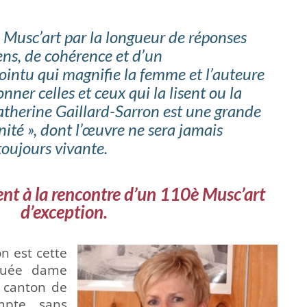
 Musc’art par la longueur de réponses
sens, de cohérence et d’un
ointu qui magnifie la femme et l’auteure
nner celles et ceux qui la lisent ou la
atherine Gaillard-Sarron est une grande
ité », dont l’œuvre ne sera jamais
toujours vivante.
ent à la rencontre d’un 110è Musc’art
d’exception.
n est cette
nguée dame
e canton de
mpte sans