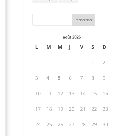
août 2026
L
M
M
J
V
S
D
1
2
3
4
5
6
7
8
9
10
11
12
13
14
15
16
17
18
19
20
21
22
23
24
25
26
27
28
29
30