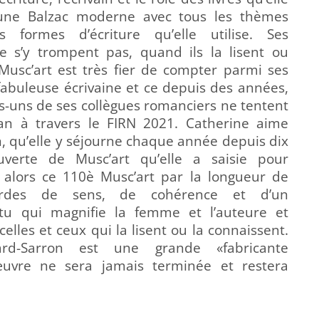
u’une Balzac moderne avec tous les thèmes
 formes d’écriture qu’elle utilise. Ses
e s’y trompent pas, quand ils la lisent ou
 Musc’art est très fier de compter parmi ses
 fabuleuse écrivaine et ce depuis des années,
-uns de ses collègues romanciers ne tentent
an à travers le FIRN 2021. Catherine aime
n, qu’elle y séjourne chaque année depuis dix
verte de Musc’art qu’elle a saisie pour
e alors ce 110è Musc’art par la longueur de
ourdes de sens, de cohérence et d’un
ntu qui magnifie la femme et l’auteure et
lles et ceux qui la lisent ou la connaissent.
lard-Sarron est une grande «fabricante
œuvre ne sera jamais terminée et restera