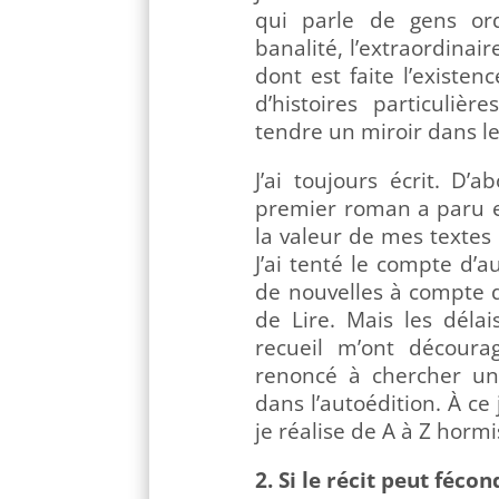
qui parle de gens ord
banalité, l’extraordinai
dont est faite l’existen
d’histoires particulièr
tendre un miroir dans le
J’ai toujours écrit. D’
premier roman a paru en
la valeur de mes textes e
J’ai tenté le compte d’a
de nouvelles à compte d
de Lire. Mais les dél
recueil m’ont découra
renoncé à chercher un
dans l’autoédition. À ce
je réalise de A à Z horm
2. Si le récit peut fécon