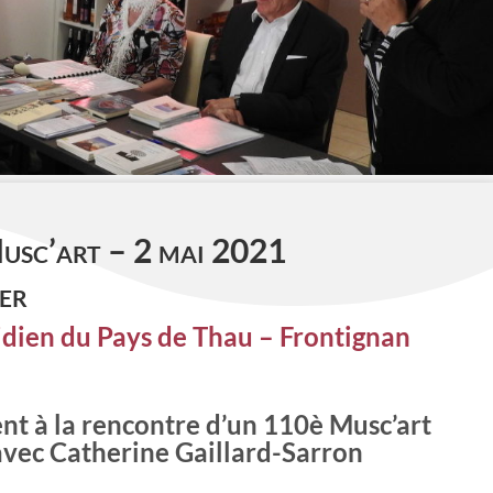
usc’art – 2 mai 2021
er
dien du Pays de Thau – Frontignan
ent à la rencontre d’un 110è Musc’art
avec Catherine Gaillard-Sarron