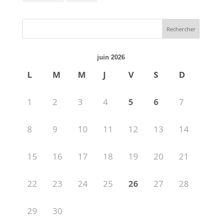
juin 2026
L
M
M
J
V
S
D
1
2
3
4
5
6
7
8
9
10
11
12
13
14
15
16
17
18
19
20
21
22
23
24
25
26
27
28
29
30