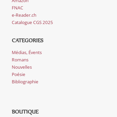
Amazon
FNAC
e-Reader.ch
Catalogue CGS 2025
CATEGORIES
Médias, Évents
Romans
Nouvelles
Poésie
Bibliographie
BOUTIQUE