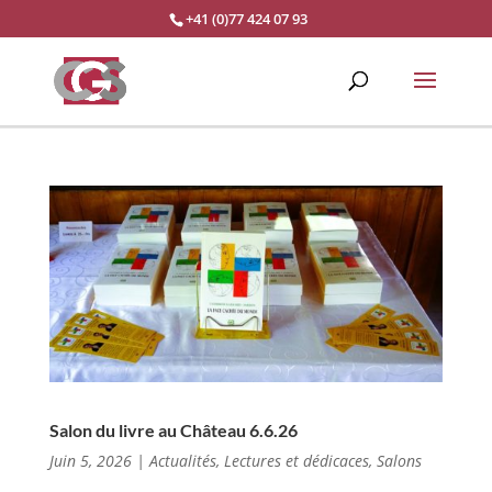
+41 (0)77 424 07 93
Salon du livre au Château 6.6.26
Juin 5, 2026
|
Actualités
,
Lectures et dédicaces
,
Salons