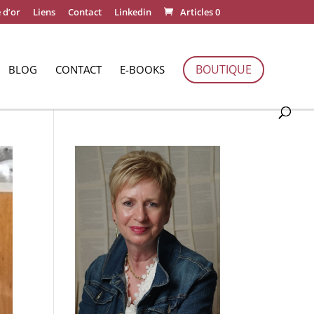
 d’or
Liens
Contact
Linkedin
Articles 0
BOUTIQUE
BLOG
CONTACT
E-BOOKS