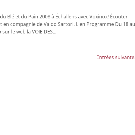
e du Blé et du Pain 2008 à Échallens avec Voxinox! Écouter
uit en compagnie de Valdo Sartori. Lien Programme Du 18 a
sur le web la VOIE DES...
Entrées suivante