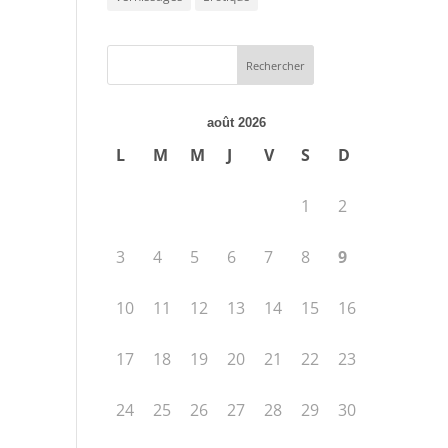
août 2026
L
M
M
J
V
S
D
1
2
3
4
5
6
7
8
9
10
11
12
13
14
15
16
17
18
19
20
21
22
23
24
25
26
27
28
29
30