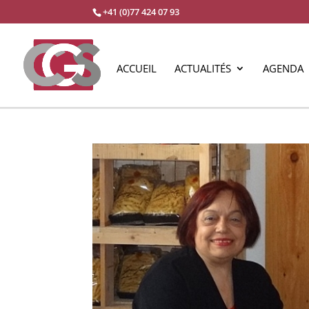
+41 (0)77 424 07 93
ACCUEIL
ACTUALITÉS
AGENDA