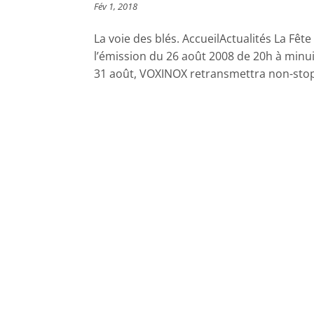
Fév 1, 2018
La voie des blés. AccueilActualités La Fêt
l’émission du 26 août 2008 de 20h à min
31 août, VOXINOX retransmettra non-stop 