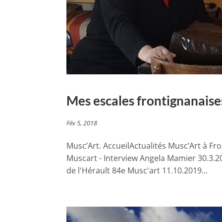
Mes escales frontignanaise
Fév 5, 2018
Musc’Art. AccueilActualités Musc’Art à Fr
Muscart - Interview Angela Mamier 30.3.
de l'Hérault 84e Musc'art 11.10.2019...