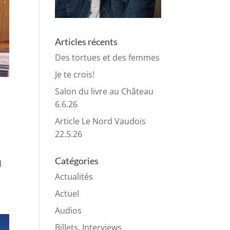
Articles récents
Des tortues et des femmes
Je te crois!
Salon du livre au Château
6.6.26
Article Le Nord Vaudois
22.5.26
Catégories
l
Actualités
Actuel
Audios
Billets, Interviews