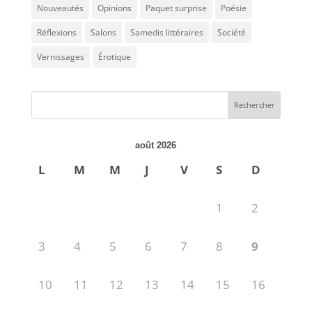
Nouveautés
Opinions
Paquet surprise
Poésie
Réflexions
Salons
Samedis littéraires
Société
Vernissages
Érotique
août 2026
L
M
M
J
V
S
D
1
2
3
4
5
6
7
8
9
10
11
12
13
14
15
16