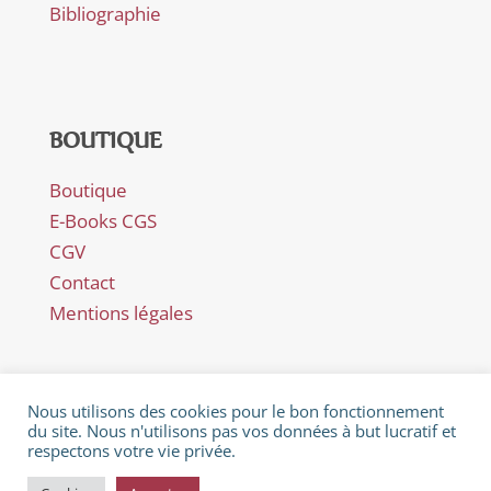
Bibliographie
BOUTIQUE
Boutique
E-Books CGS
CGV
Contact
Mentions légales
Nous utilisons des cookies pour le bon fonctionnement
du site. Nous n'utilisons pas vos données à but lucratif et
respectons votre vie privée.
© Février 2018 - Catherine Gaillard-Sarron - Rue Es Perreyres
28 - CH-1436 Chamblon - Littérature - Poèmes - Nouvelles -