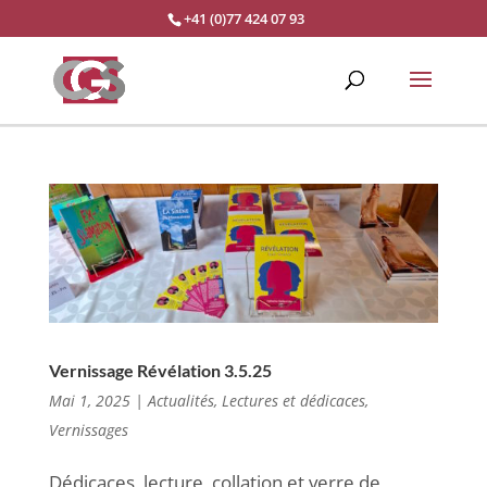
+41 (0)77 424 07 93
Vernissage Révélation 3.5.25
Mai 1, 2025
|
Actualités
,
Lectures et dédicaces
,
Vernissages
Dédicaces, lecture, collation et verre de