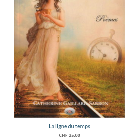
La ligne du temps
CHF
25.00