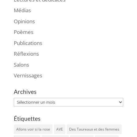
Médias
Opinions
Poèmes
Publications
Réflexions
Salons
Vernissages
Archives
Archives
Étiquettes
Allons voir si la rose
AVE
Des Taureaux et des femmes