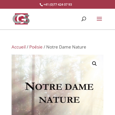
+41 (0)77 424 07 93
Accueil
/
Poésie
/ Notre Dame Nature